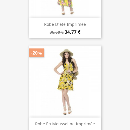
Robe D'été Imprimée
34,77 €
36,60 €
-20%
Robe En Mousseline Imprimée