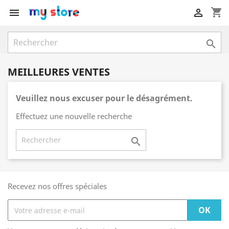
shopping_cart



MEILLEURES VENTES
Veuillez nous excuser pour le désagrément.
Effectuez une nouvelle recherche

Recevez nos offres spéciales