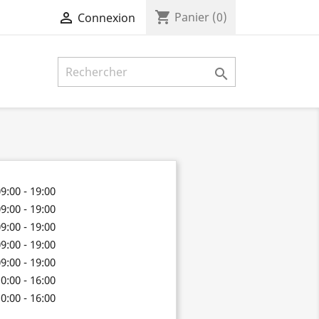
shopping_cart

Panier
(0)
Connexion

9:00 - 19:00
9:00 - 19:00
9:00 - 19:00
9:00 - 19:00
9:00 - 19:00
0:00 - 16:00
0:00 - 16:00