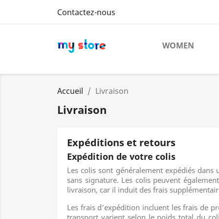
Contactez-nous
WOMEN
Accueil
Livraison
Livraison
Expéditions et retours
Expédition de votre colis
Les colis sont généralement expédiés dans u
sans signature. Les colis peuvent également
livraison, car il induit des frais supplémenta
Les frais d'expédition incluent les frais de p
transport varient selon le poids total du