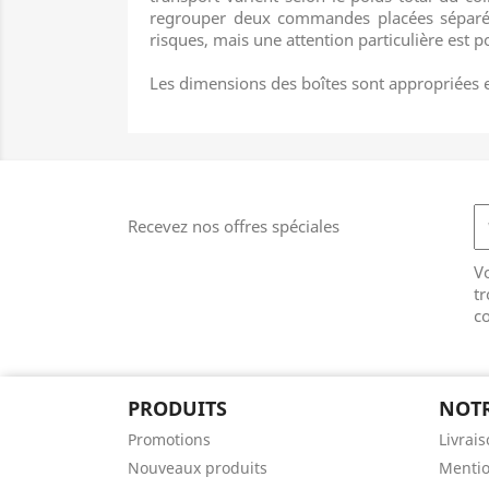
regrouper deux commandes placées séparémen
risques, mais une attention particulière est po
Les dimensions des boîtes sont appropriées e
Recevez nos offres spéciales
V
tr
co
PRODUITS
NOTR
Promotions
Livrai
Nouveaux produits
Mentio